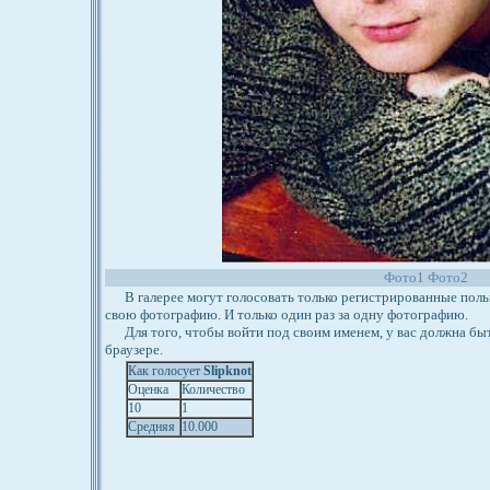
Фото1
Фото2
В галерее могут голосовать только регистрированные польз
свою фотографию. И только один раз за одну фотографию.
Для того, чтобы войти под своим именем, у вас должна бы
браузере.
Как голосует
Slipknot
Оценка
Количество
10
1
Средняя
10.000