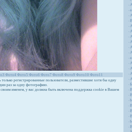
А
-
a
-
А
-
-
-
-
A
-
A
-
A
-
A
-
a
-
-
-
A
то3
Фото4
Фото5
Фото6
Фото7
Фото8
Фото9
Фото10
Фото11
-
только регистрированные пользователи, разместившие хотя бы одну
-
дин раз за одну фотографию.
-
своим именем, у вас должна быть включена поддержка cookie в Вашем
B
-
B
-
b
-
-
B
-
-
b
-
B
-
З