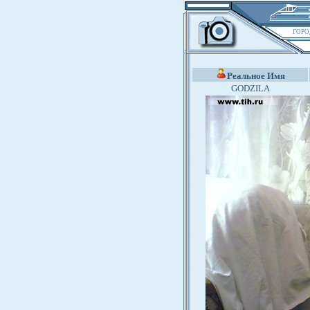
ГОРО
Реальное Имя
GODZILA