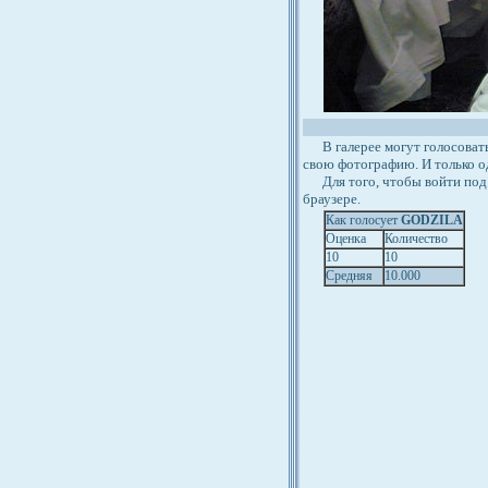
В галерее могут голосовать 
свою фотографию. И только о
Для того, чтобы войти под 
браузере.
Как голосует
GODZILA
Оценка
Количество
10
10
Средняя
10.000