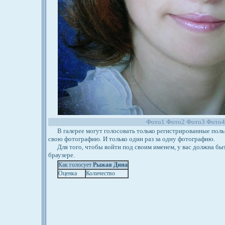
Фото1
Фото2
Фото3
Фото
В галерее могут голосовать только регистрированные польз
свою фотографию. И только один раз за одну фотографию.
Для того, чтобы войти под своим именем, у вас должна бы
браузере.
Как голосует
Рыжая Дина
Оценка
Количество