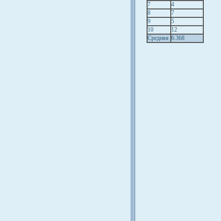
7
4
8
7
9
5
10
12
Средняя
6.368