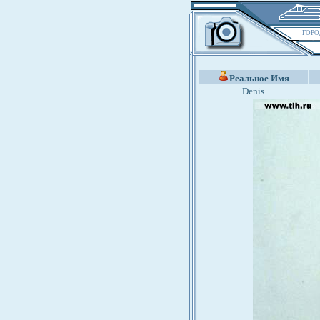
ГОРО
Реальное Имя
Denis