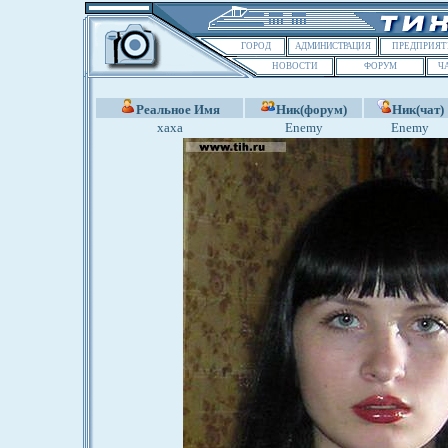
ГОРОД
АДМИНИСТРАЦИЯ
ПРЕДПРИЯТ
НОВОСТИ
ФОРУМ
Ч
Реальное Имя
Ник(форум)
Ник(чат)
хаха
Enemy
Enemy