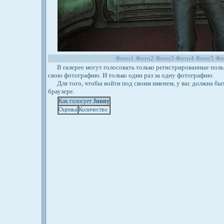
Фото1
Фото2
Фото3
Фото4
Фото5
Фо
В галерее могут голосовать только регистрированные польз
свою фотографию. И только один раз за одну фотографию.
Для того, чтобы войти под своим именем, у вас должна бы
браузере.
Как голосует
Junny
Оценка
Количество