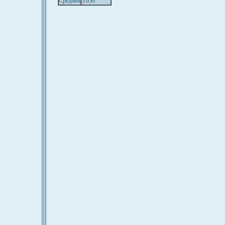
Средняя
5.650