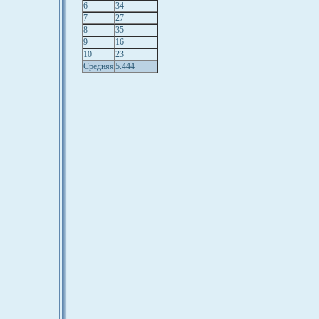
6
34
7
27
8
35
9
16
10
23
Средняя
5.444