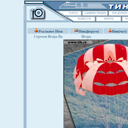
ГОРОД
АДМИНИСТРАЦИЯ
ПРЕДПРИЯТ
НОВОСТИ
ФОРУМ
Ч
Реальное Имя
Ник(форум)
Ник(чат)
Сергеев Игорь Ва
Игорь