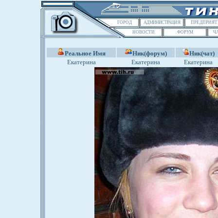
ГОРОД
АДМИНИСТРАЦИЯ
ПРЕДПРИЯТ
НОВОСТИ
ФОРУМ
Ч
Реальное Имя
Ник(форум)
Ник(чат)
Екатерина
Екатерина
Екатерина