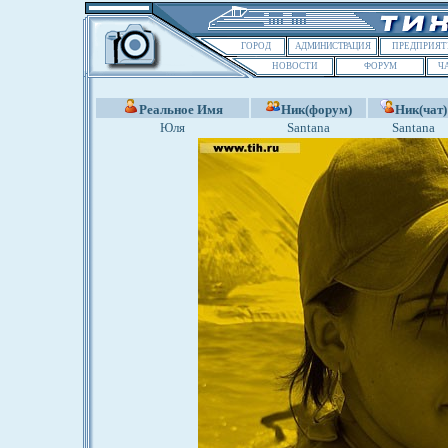
ГОРОД
АДМИНИСТРАЦИЯ
ПРЕДПРИЯТ
НОВОСТИ
ФОРУМ
Ч
Реальное Имя
Ник(форум)
Ник(чат)
Юля
Santana
Santana