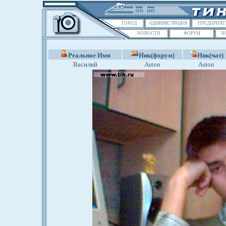
ГОРОД
АДМИНИСТРАЦИЯ
ПРЕДПРИЯТ
НОВОСТИ
ФОРУМ
Ч
Реальное Имя
Ник(форум)
Ник(чат)
Василий
Aston
Aston