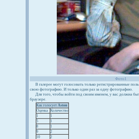
Фото1
В галерее могут голосовать только регистрированные польз
свою фотографию. И только один раз за одну фотографию.
Для того, чтобы войти под своим именем, у вас должна бы
браузере.
Как голосует
Aston
Оценка
Количество
1
1
5
1
8
1
9
2
10
2