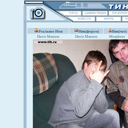
ГОРОД
АДМИНИСТРАЦИЯ
ПРЕДПРИЯТ
НОВОСТИ
ФОРУМ
Ч
Реальное Имя
Ник(форум)
Ник(чат)
Davis Manson
Davis Manson
Morpheus