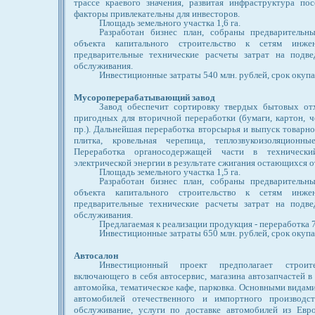
трассе краевого значения, развитая инфраструктура пос
факторы привлекательны для инвесторов.
Площадь земельного участка 1,6 га.
Разработан бизнес план, собраны предварительн
объекта капитального строительство к сетям инже
предварительные технические расчеты затрат на подве
обслуживания.
Инвестиционные затраты 540 млн. рублей, срок окупа
Мусороперерабатывающий завод
Завод обеспечит сортировку твердых бытовых от
пригодных для вторичной переработки (бумаги, картон, ч
пр.). Дальнейшая переработка вторсырья и выпуск товарн
плитка, кровельная черепица, теплозвукоизоляционны
Переработка органосодержащей части в технически
электрической энергии в результате сжигания остающихся о
Площадь земельного участка 1,5 га.
Разработан бизнес план, собраны предварительн
объекта капитального строительство к сетям инже
предварительные технические расчеты затрат на подве
обслуживания.
Предлагаемая к реализации продукция - переработка 7
Инвестиционные затраты 650 млн. рублей, срок окупае
Автосалон
Инвестиционный проект предполагает строите
включающего в себя автосервис, магазина автозапчастей в 
автомойка, тематическое кафе, парковка. Основными видам
автомобилей отечественного и импортного производст
обслуживание, услуги по доставке автомобилей из Евр