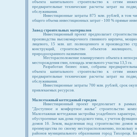
объекта капитального строительство к сетям инже
предварительные технические расчеты затрат на подве
обслуживания.
Инвестиционные затраты 875 млн. рублей, в том ч
общего объема инвестиционных затрат - 100 % прямые инв
Завод строительных материалов
Инвестиционный проект предполагает строительств
производства высокомарочного глиняного кирпича, мощнос
лицевого, 15 млн. шт. полноценного и производство ст
конструкций, строительство объектов жилищного, 
природоохранного назначения.
Месторасположение планируемого объекта в непосре
месторождения глин, площадь земельного участка 13,5 га.
Разработан бизнес план, собраны предварительн
объекта капитального строительство к сетям инже
предварительные технические расчеты затрат на подве
обслуживания.
Инвестиционные затраты 700 млн. рублей, срок окупа
привлекаемых ресурсов.
Малоэтажный коттеджный городок
Инвестиционный проект предполагает в рамках
"Доступное и комфортное жилье" строительство компл
Малоэтажная коттеджная застройка усадебного характера, 
обустроенные как дома городского типа, с учетом функци
домов 16. Земля, выделенная под строительство домов к
преимущества по своему месторасположению, поскольку н
районов муниципального образования город Тихорецк. Бл