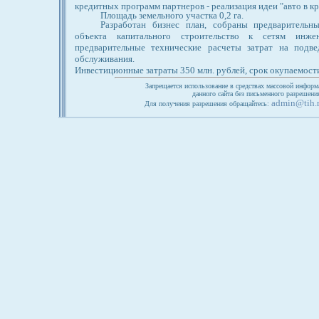
кредитных программ партнеров - реализация идеи "авто в кр
Площадь земельного участка 0,2 га.
Разработан бизнес план, собраны предварительн
объекта капитального строительство к сетям инже
предварительные технические расчеты затрат на подве
обслуживания.
Инвестиционные затраты 350 млн. рублей, срок окупаемости 
Запрещается использование в средствах массовой информ
данного сайта без письменного разрешен
admin@tih.
Для получения разрешения обращайтесь: