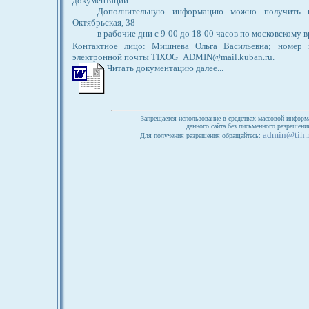
документации.
Дополнительную информацию можно получить п
Октябрьская, 38
в рабочие дни с 9-00 до 18-00 часов по московскому 
Контактное лицо: Мишнева Ольга Васильевна; номер к
электронной почты TIXOG_ADMIN@mail.kuban.ru.
Читать документацию далее...
Запрещается использование в средствах массовой информ
данного сайта без письменного разрешен
admin@tih.
Для получения разрешения обращайтесь: