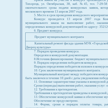
Тихорецк, ул. Октябрьская, 38, каб. №45, тел. 7-29-
окончательного срока подачи конкурсных заявок, кото
московского времени 13 апреля 2007 года.
5. Место и срок проведения конкурсного мероприятия
Конкурс проводится 13 апреля 2007 года Кон
муниципального заказа на выполнение работ, оказан
определенных конкурсной документацией по адресу: 352120 г
6. Предмет конкурса:
Предмет муниципального контракта
Капитальный ремонт фасада здания МУК «Городско
Дворец культуры»
7. Порядок проведения конкурса.
Определен в конкурсной документации.
8.Источник финансирования: бюджет муниципального
9. Порядок определения победителя конкурса.
Порядок определения победителя изложен в конкурсн
10. Срок заключения муниципального контракта.
Муниципальный контракт между победителем конкур
быть заключен в течение 10 дней с даты уведомления побед
11. Основные характеристики указаны в конкурсной 
Сроки (периоды) выполнения работ, оказания услуг:
12. Требования к претендентам.
Требования к претендентам приведены в конкурсной 
13. Обеспечение конкурсной заявки и обеспечение му
Обеспечение не предусмотрено.
14. Форма, сроки и порядок оплаты товара, ра